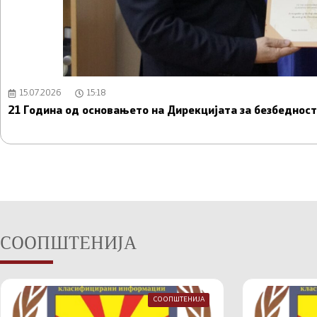
15.07.2026
15:18
21 Година од основањето на Дирекцијата за безбедно
СООПШТЕНИЈА
СООПШТЕНИЈА