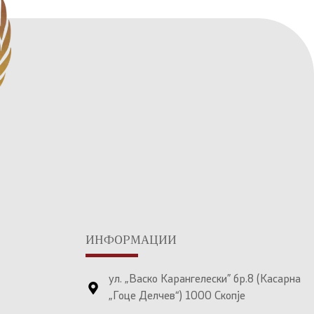
ИНФОРМАЦИИ
ул. „Васко Карангелески” бр.8 (Касарна
„Гоце Делчев“) 1000 Скопје