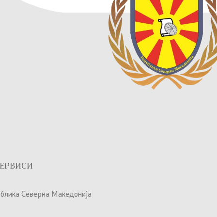
ЕРВИСИ
ублика Северна Македонија