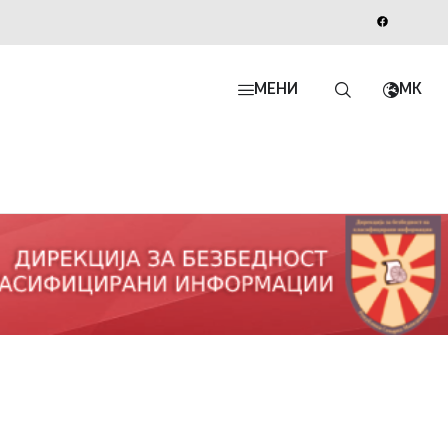
МЕНИ
MK