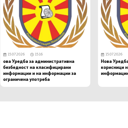
15.07.2026
15:16
15.07.2026
ова Уредба за административна
Нова Уредба
безбедност на класифицирани
корисници 
информации и на информации за
информаци
ограничена употреба