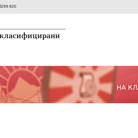
2 3299 820
а класифицирани