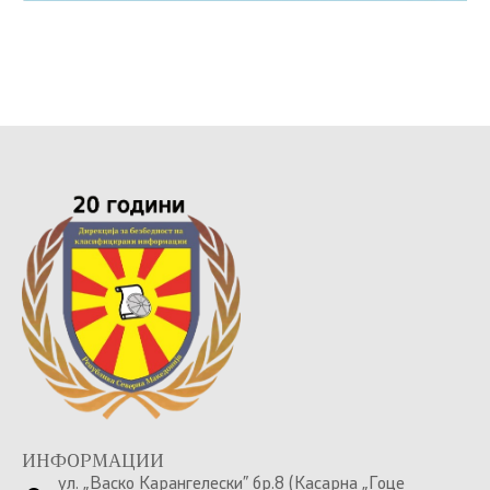
ИНФОРМАЦИИ
ул. „Васко Карангелески” бр.8 (Касарна „Гоце