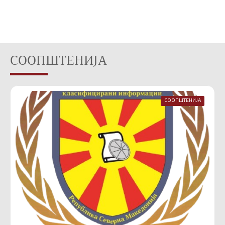
СООПШТЕНИЈА
СООПШТЕНИЈА