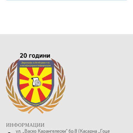
ИНФОРМАЦИИ
ул. „Васко Карангелески” бр.8 (Касарна „Гоце