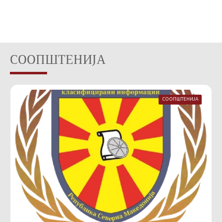
СООПШТЕНИЈА
СООПШТЕНИЈА