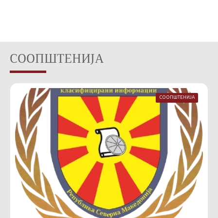
СООПШТЕНИЈА
СООПШТЕНИЈА