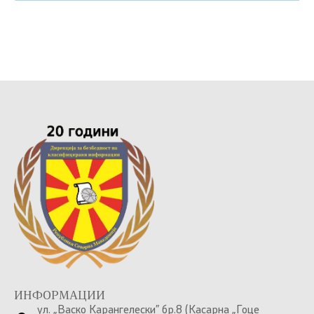
ИНФОРМАЦИИ
ул. „Васко Карангелески” бр.8 (Касарна „Гоце