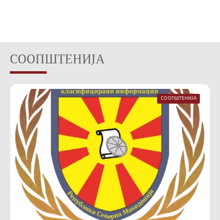
СООПШТЕНИЈА
СООПШТЕНИЈА