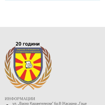
ИНФОРМАЦИИ
ул. „Васко Карангелески” бр.8 (Касарна „Гоце