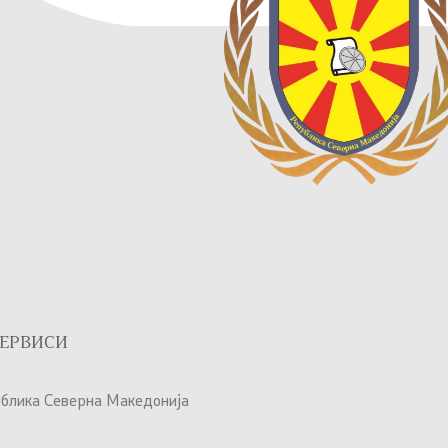
ЕРВИСИ
ублика Северна Македонија