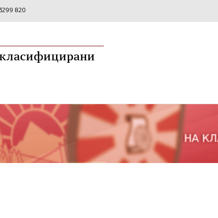
2 3299 820
а класифицирани