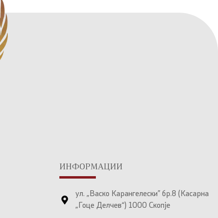
ИНФОРМАЦИИ
ул. „Васко Карангелески” бр.8 (Касарна
„Гоце Делчев“) 1000 Скопје