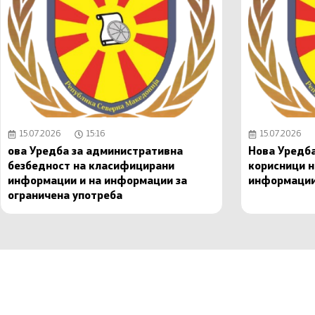
15.07.2026
15:16
15.07.2026
ова Уредба за административна
Нова Уредба
безбедност на класифицирани
корисници 
информации и на информации за
информаци
ограничена употреба