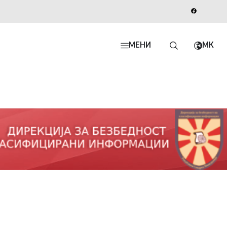
МЕНИ
MK