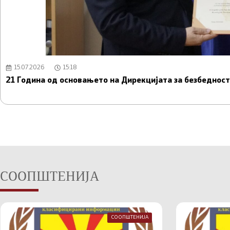
15.07.2026
15:18
21 Година од основањето на Дирекцијата за безбедно
СООПШТЕНИЈА
СООПШТЕНИЈА