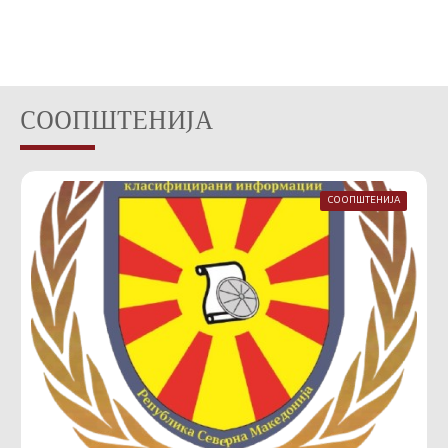
СООПШТЕНИЈА
СООПШТЕНИЈА