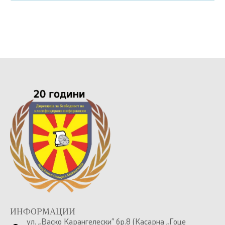
ИНФОРМАЦИИ
ул. „Васко Карангелески” бр.8 (Касарна „Гоце