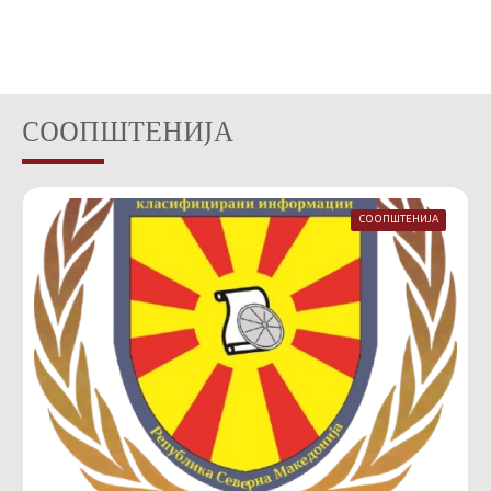
СООПШТЕНИЈА
СООПШТЕНИЈА