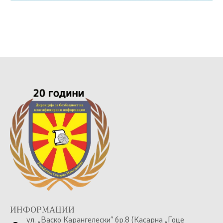
ИНФОРМАЦИИ
ул. „Васко Карангелески” бр.8 (Касарна „Гоце