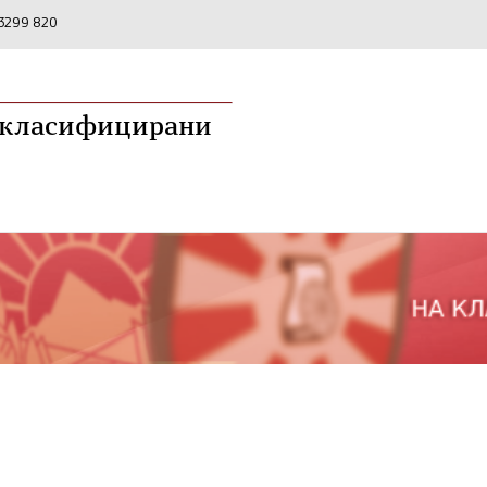
2 3299 820
а класифицирани