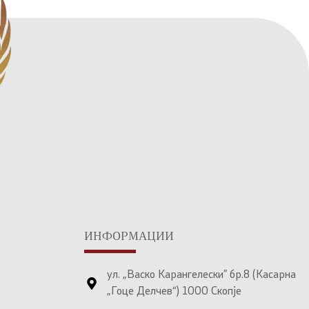
ИНФОРМАЦИИ
ул. „Васко Карангелески” бр.8 (Касарна
„Гоце Делчев“) 1000 Скопје