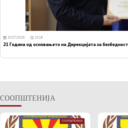
15.07.2026
15:18
21 Година од основањето на Дирекцијата за безбедно
СООПШТЕНИЈА
СООПШТЕНИЈА