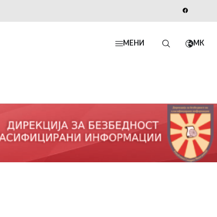
МЕНИ
MK