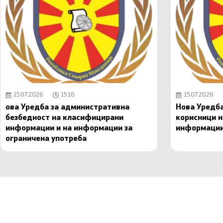
15.07.2026
15:16
15.07.2026
ова Уредба за административна
Нова Уредба
безбедност на класифицирани
корисници 
информации и на информации за
информаци
ограничена употреба