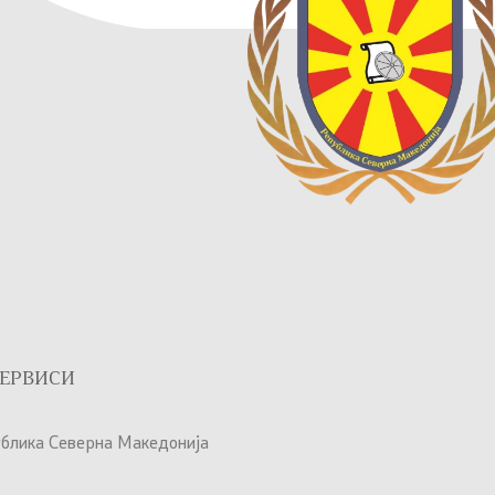
ЕРВИСИ
ублика Северна Македонија