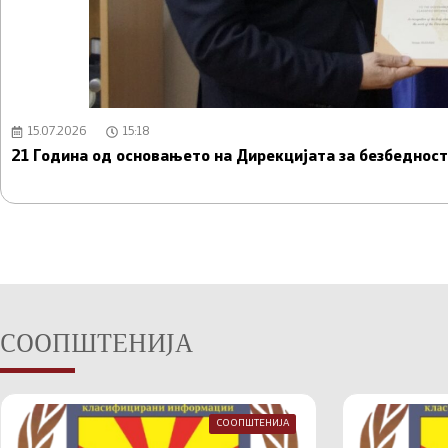
15.07.2026
15:18
21 Година од основањето на Дирекцијата за безбедно
СООПШТЕНИЈА
СООПШТЕНИЈА