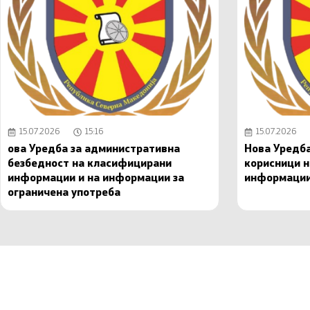
15.07.2026
15:16
15.07.2026
ова Уредба за административна
Нова Уредба
безбедност на класифицирани
корисници 
информации и на информации за
информаци
ограничена употреба