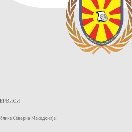
ЕРВИСИ
ублика Северна Македонија