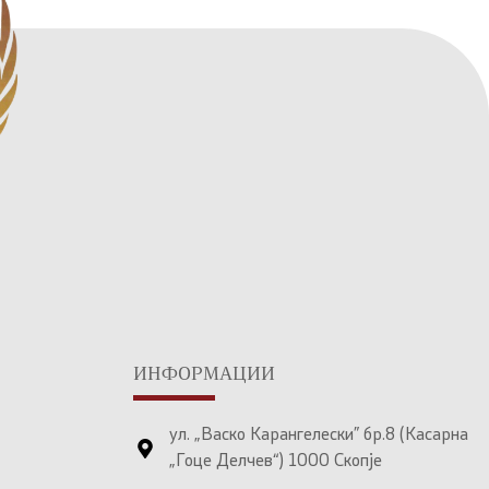
ИНФОРМАЦИИ
ул. „Васко Карангелески” бр.8 (Касарна
„Гоце Делчев“) 1000 Скопје