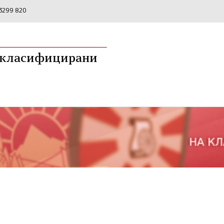
2 3299 820
а класифицирани