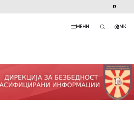
МЕНИ
MK