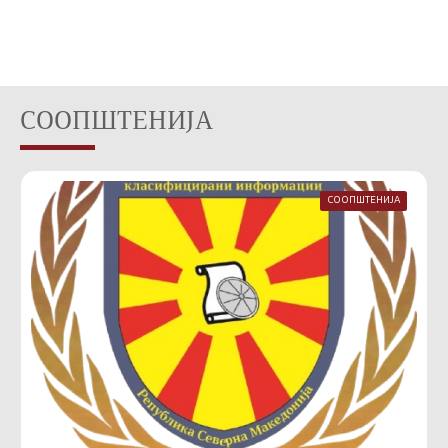
СООПШТЕНИЈА
СООПШТЕНИЈА