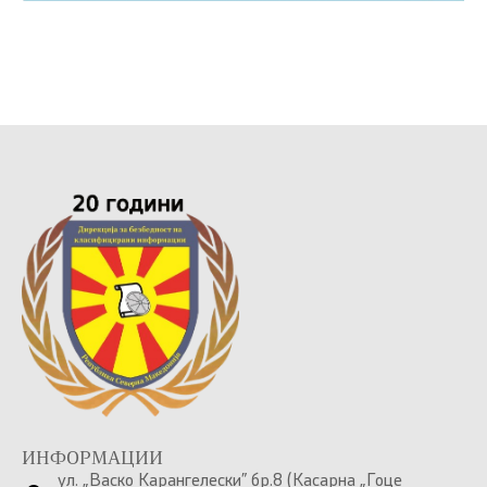
ИНФОРМАЦИИ
ул. „Васко Карангелески” бр.8 (Касарна „Гоце