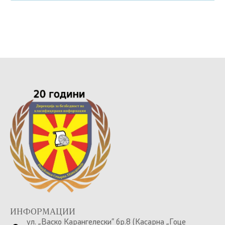
ИНФОРМАЦИИ
ул. „Васко Карангелески” бр.8 (Касарна „Гоце