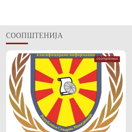
СООПШТЕНИЈА
СООПШТЕНИЈА