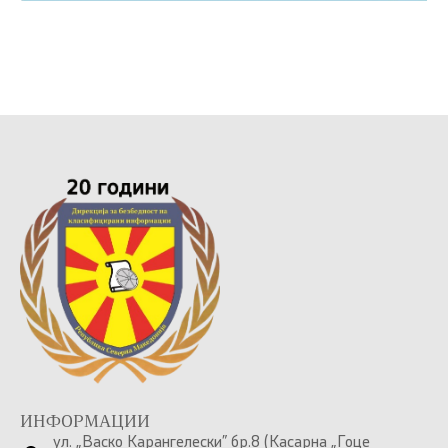
ИНФОРМАЦИИ
ул. „Васко Карангелески” бр.8 (Касарна „Гоце