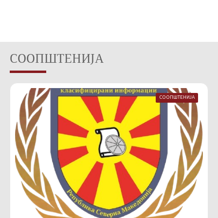
СООПШТЕНИЈА
СООПШТЕНИЈА