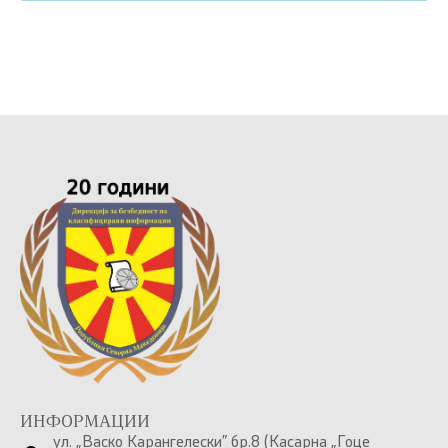
ИНФОРМАЦИИ
ул. „Васко Карангелески” бр.8 (Касарна „Гоце