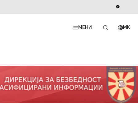
МЕНИ
MK