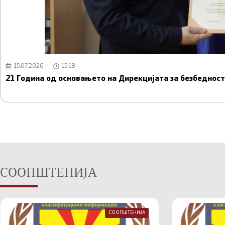
15.07.2026
15:18
21 Година од основањето на Дирекцијата за безбедно
СООПШТЕНИЈА
СООПШТЕНИЈА