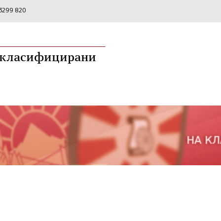
2 3299 820
а класифицирани