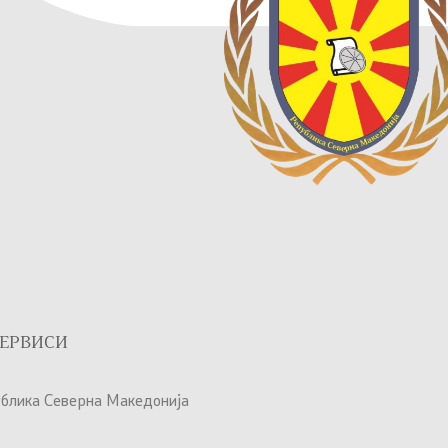
ЕРВИСИ
ублика Северна Македонија