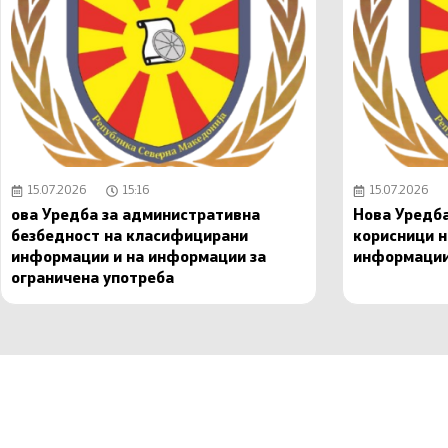
15.07.2026
15:16
15.07.2026
ова Уредба за административна
Нова Уредба
безбедност на класифицирани
корисници 
информации и на информации за
информаци
ограничена употреба