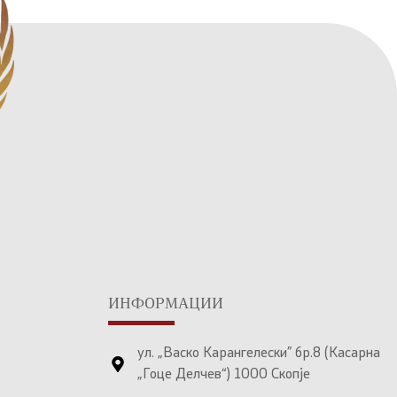
ИНФОРМАЦИИ
ул. „Васко Карангелески” бр.8 (Касарна
„Гоце Делчев“) 1000 Скопје