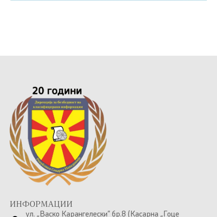
ИНФОРМАЦИИ
ул. „Васко Карангелески” бр.8 (Касарна „Гоце