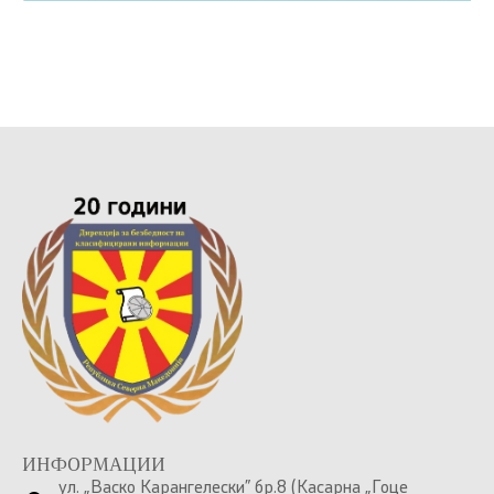
ИНФОРМАЦИИ
ул. „Васко Карангелески” бр.8 (Касарна „Гоце