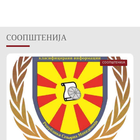
СООПШТЕНИЈА
СООПШТЕНИЈА