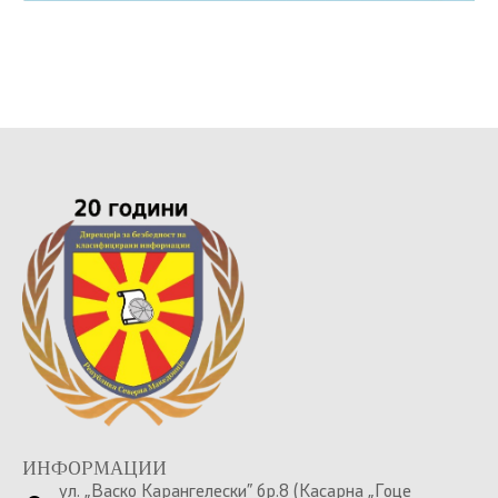
ИНФОРМАЦИИ
ул. „Васко Карангелески” бр.8 (Касарна „Гоце