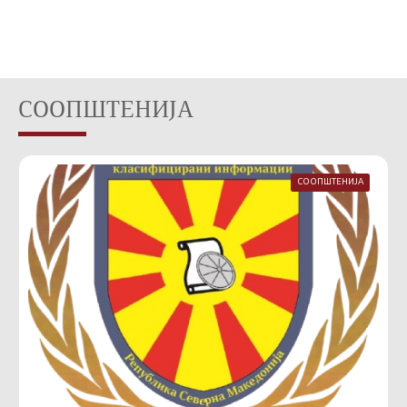
СООПШТЕНИЈА
СООПШТЕНИЈА