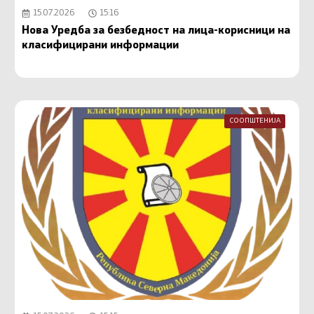
15.07.2026
15:16
Нова Уредба за безбедност на лица-корисници на
класифицирани информации
СООПШТЕНИЈА