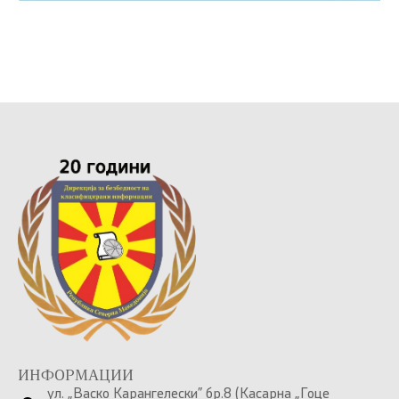
ИНФОРМАЦИИ
ул. „Васко Карангелески” бр.8 (Касарна „Гоце