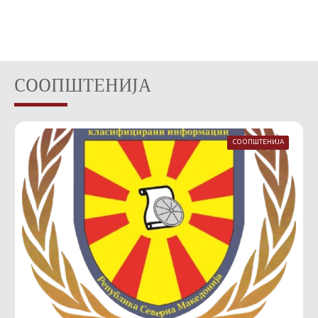
СООПШТЕНИЈА
СООПШТЕНИЈА