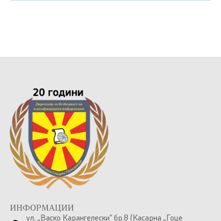
ИНФОРМАЦИИ
ул. „Васко Карангелески” бр.8 (Касарна „Гоце