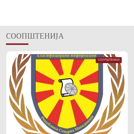
СООПШТЕНИЈА
СООПШТЕНИЈА