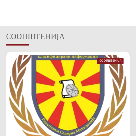
СООПШТЕНИЈА
СООПШТЕНИЈА