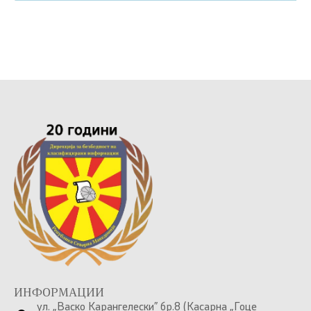
ИНФОРМАЦИИ
ул. „Васко Карангелески” бр.8 (Касарна „Гоце