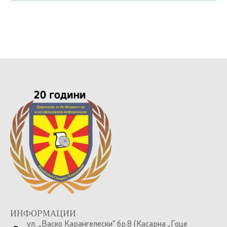
ИНФОРМАЦИИ
ул. „Васко Карангелески” бр.8 (Касарна „Гоце