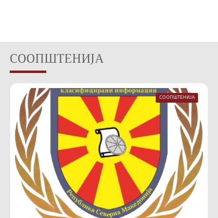
СООПШТЕНИЈА
СООПШТЕНИЈА