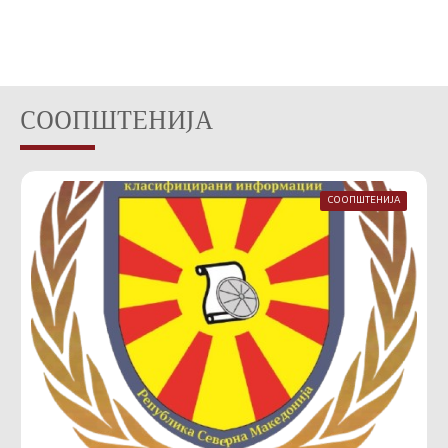
СООПШТЕНИЈА
СООПШТЕНИЈА