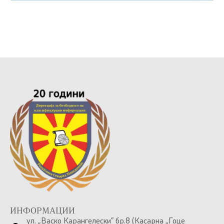
ИНФОРМАЦИИ
ул. „Васко Карангелески” бр.8 (Касарна „Гоце