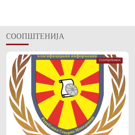
СООПШТЕНИЈА
СООПШТЕНИЈА