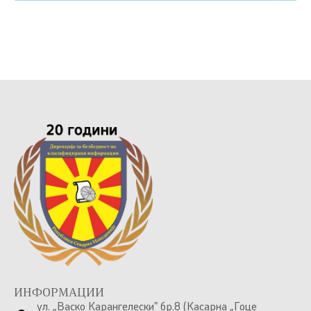
ИНФОРМАЦИИ
ул. „Васко Карангелески” бр.8 (Касарна „Гоце