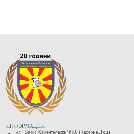
ИНФОРМАЦИИ
ул. „Васко Карангелески” бр.8 (Касарна „Гоце