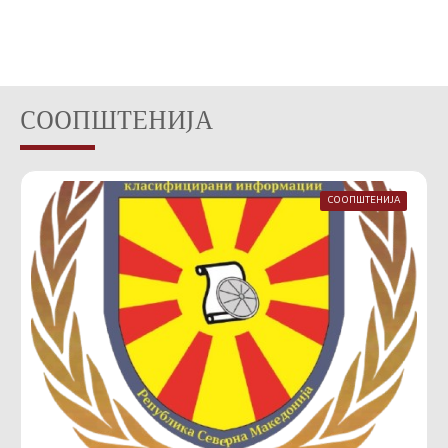
СООПШТЕНИЈА
СООПШТЕНИЈА