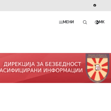
МЕНИ
MK