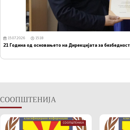
15.07.2026
15:18
21 Година од основањето на Дирекцијата за безбедно
СООПШТЕНИЈА
СООПШТЕНИЈА