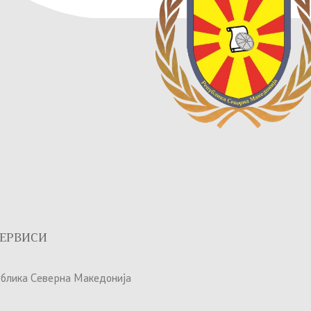
ЕРВИСИ
ублика Северна Македонија