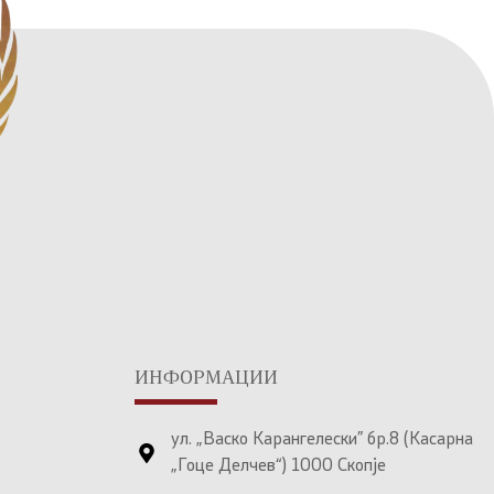
ИНФОРМАЦИИ
ул. „Васко Карангелески” бр.8 (Касарна
„Гоце Делчев“) 1000 Скопје