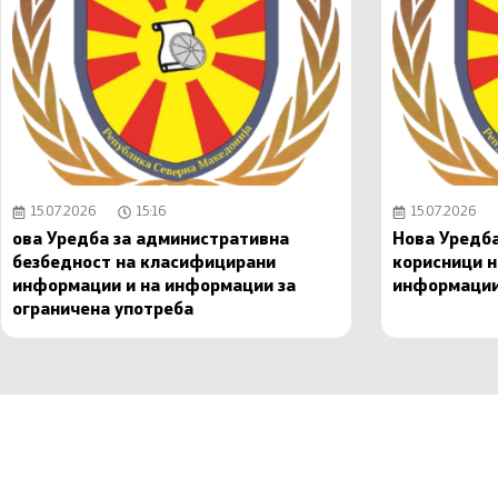
15.07.2026
15:16
15.07.2026
ова Уредба за административна
Нова Уредба
безбедност на класифицирани
корисници 
информации и на информации за
информаци
ограничена употреба