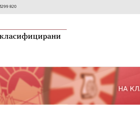
2 3299 820
а класифицирани