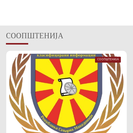
СООПШТЕНИЈА
СООПШТЕНИЈА