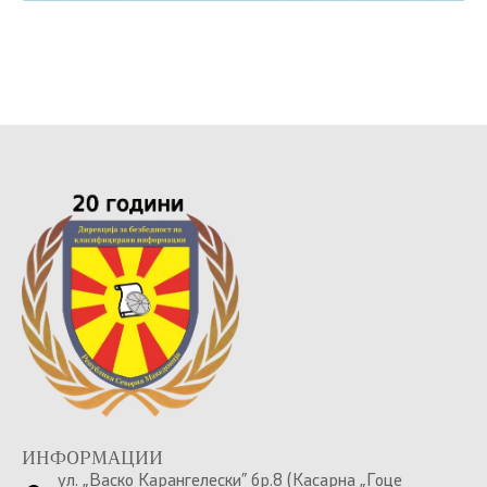
ИНФОРМАЦИИ
ул. „Васко Карангелески” бр.8 (Касарна „Гоце